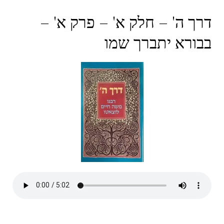
דרך ה' – חלק א' – פרק א' –
בבורא יתברך שמו