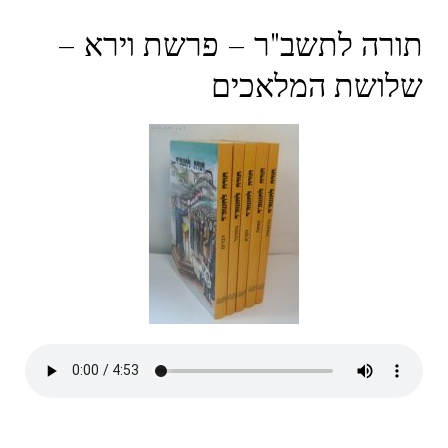
תורה לתשב"ר – פרשת וירא –
שלושת המלאכים